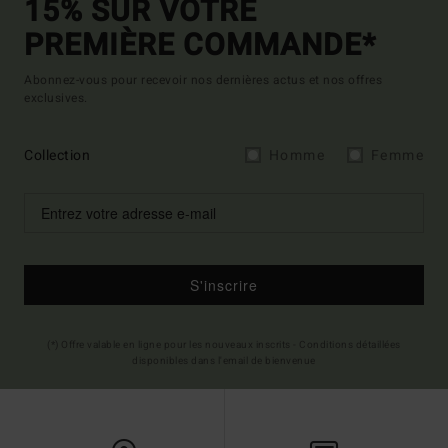
15% SUR VOTRE
PREMIÈRE COMMANDE*
Abonnez-vous pour recevoir nos dernières actus et nos offres
exclusives.
Collection
Homme
Femme
S'inscrire
(*) Offre valable en ligne pour les nouveaux inscrits - Conditions détaillées
disponibles dans l'email de bienvenue