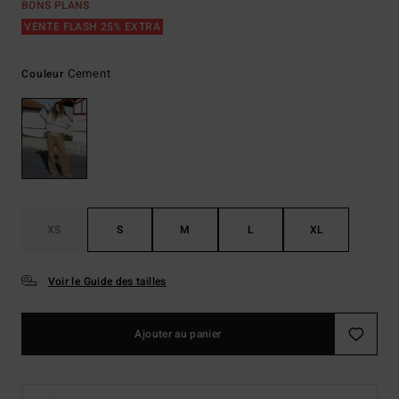
BONS PLANS
VENTE FLASH 25% EXTRA
Cement
Couleur
XS
S
M
L
XL
Voir le Guide des tailles
Ajouter au panier