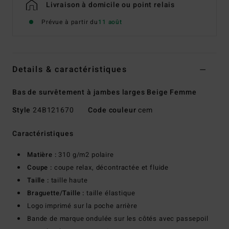
Livraison à domicile ou point relais
Prévue à partir du
11 août
Details & caractéristiques
Bas de survêtement à jambes larges Beige Femme
Style
24B121670
Code couleur
cem
Caractéristiques
Matière :
310 g/m2 polaire
Coupe :
coupe relax, décontractée et fluide
Taille :
taille haute
Braguette/Taille :
taille élastique
Logo imprimé sur la poche arrière
Bande de marque ondulée sur les côtés avec passepoil