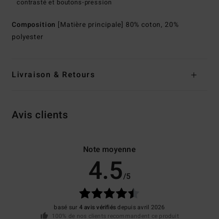
contrasté et boutons-pression
Composition
[Matière principale] 80% coton, 20%
polyester
Livraison & Retours
Avis clients
Note moyenne
4.5
/5
basé sur
4 avis vérifiés
depuis avril 2026
100% de nos clients recommandent ce produit