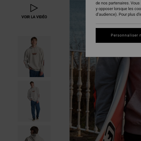
de nos partenaires. Vous
y opposer lorsque les co
d’audience). Pour plus d'
VOIR LA VIDÉO
Personnaliser 