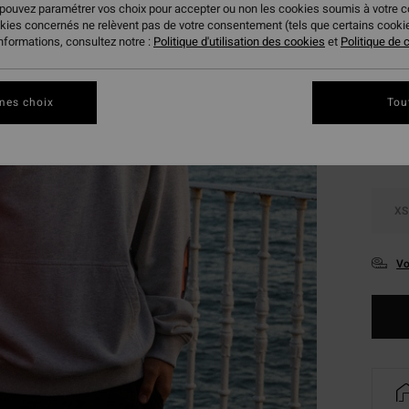
 pouvez paramétrer vos choix pour accepter ou non les cookies soumis à votre 
VENTE
okies concernés ne relèvent pas de votre consentement (tels que certains cook
informations, consultez notre :
Politique d'utilisation des cookies
et
Politique de c
Coule
mes choix
Tou
XS
Vo