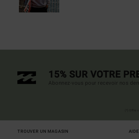
15% SUR VOTRE P
Abonnez-vous pour recevoir nos dern
(*) Offre
TROUVER UN MAGASIN
AIDE