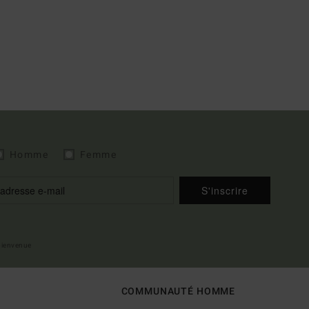
Homme
Femme
S'inscrire
 bienvenue
COMMUNAUTÉ HOMME