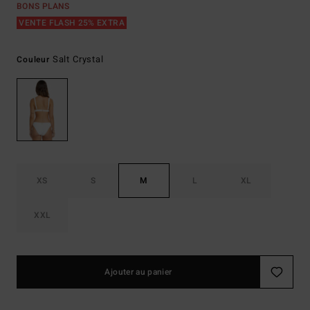
BONS PLANS
VENTE FLASH 25% EXTRA
Salt Crystal
Couleur
XS
S
M
L
XL
XXL
Ajouter au panier