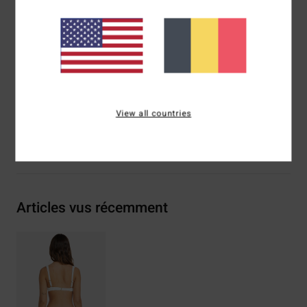
hanches
Système de fermeture :
pas de système fermeture
Couvrance :
couvrance normale
Logo :
plaque en métal avec logo centrée dans le dos
Composition
91% polyamide recyclé, 9% élasthanne
View all countries
Livraison & Retours
Articles vus récemment