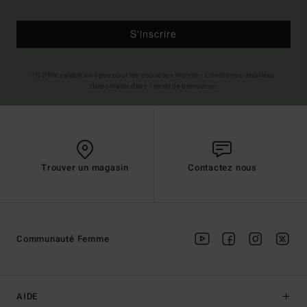
S'inscrire
(*) Offre valable en ligne pour les nouveaux inscrits - Conditions détaillées
disponibles dans l'email de bienvenue
Trouver un magasin
Contactez nous
Communauté Femme
AIDE