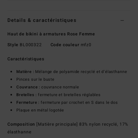
Details & caractéristiques
Haut de bikini à armatures Rose Femme
Style
BL000322
Code couleur
mfz0
Caractéristiques
Matière :
Mélange de polyamide recyclé et d’élasthanne
Pinces sur le buste
Couvrance :
couvrance normale
Bretelles :
fermeture et bretelles réglables
Fermeture :
fermeture par crochet en S dans le dos
Plaque en métal logotée
Composition
[Matière principale] 83% nylon recyclé, 17%
élasthanne