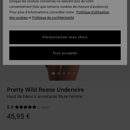
lorsque les cookies concernés ne relèvent pas de votre
consentement (tels que certains cookies de mesure d’audience).
Pour plus d'informations, consultez notre :
Politique d'utilisation
des cookies
et
Politique de confidentialité
Personnaliser mes choix
Tout accepter
Pretty Wild Reese Underwire
Haut de bikini à armatures Rose Femme
5.0
(1 Avis)
45,95 €