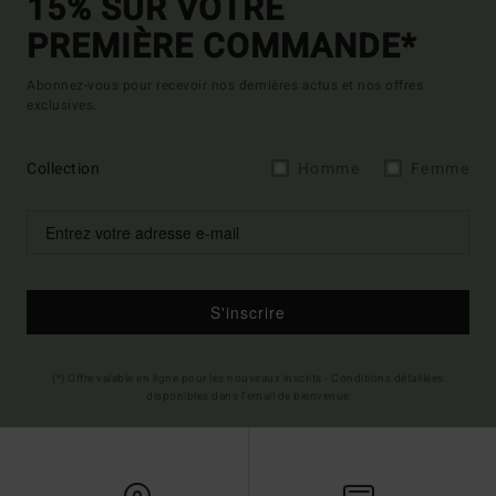
15% SUR VOTRE
PREMIÈRE COMMANDE*
Abonnez-vous pour recevoir nos dernières actus et nos offres
exclusives.
Collection
Homme
Femme
S'inscrire
(*) Offre valable en ligne pour les nouveaux inscrits - Conditions détaillées
disponibles dans l'email de bienvenue