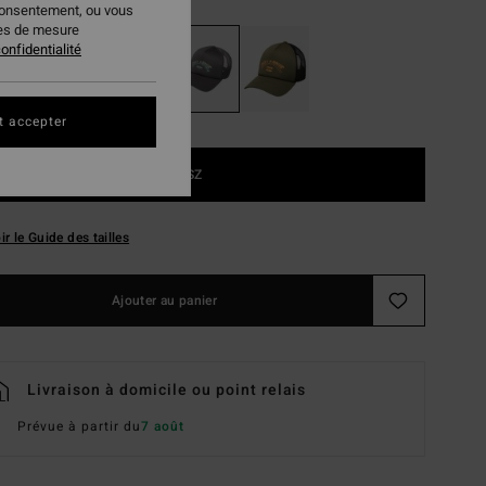
consentement, ou vous
ies de mesure
onfidentialité
t accepter
1SZ
ir le Guide des tailles
Ajouter au panier
Livraison à domicile ou point relais
Prévue à partir du
7 août