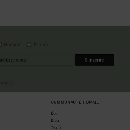
Homme
Femme
S'inscrire
 bienvenue
COMMUNAUTÉ HOMME
Éco
Blog
Team