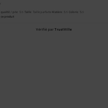
6
qualité / prix
: 5
Taille
: Taille parfaite
Matière
: 5
Coloris
: 5
/5
/5
/5
ce produit
Vérifié par
TrustVille