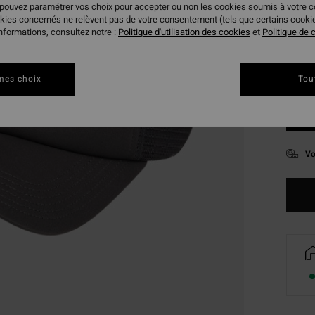
 pouvez paramétrer vos choix pour accepter ou non les cookies soumis à votre 
okies concernés ne relèvent pas de votre consentement (tels que certains cook
informations, consultez notre :
Politique d'utilisation des cookies
et
Politique de c
mes choix
Tou
Vo