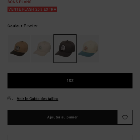
BONS PLANS
VENTE FLASH 25% EXTRA
Pewter
Couleur
1SZ
Voir le Guide des tailles
Ajouter au panier