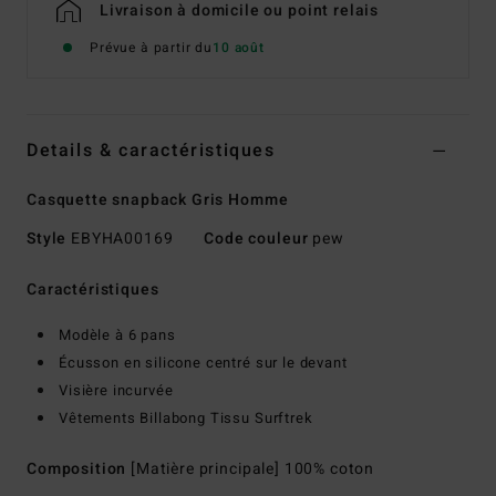
Livraison à domicile ou point relais
Prévue à partir du
10 août
Details & caractéristiques
Casquette snapback Gris Homme
Style
EBYHA00169
Code couleur
pew
Caractéristiques
Modèle à 6 pans
Écusson en silicone centré sur le devant
Visière incurvée
Vêtements Billabong Tissu Surftrek
Composition
[Matière principale] 100% coton