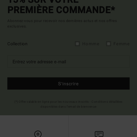
15% SUR VOTRE
PREMIÈRE COMMANDE*
Abonnez-vous pour recevoir nos dernières actus et nos offres
exclusives.
Collection
Homme
Femme
S'inscrire
(*) Offre valable en ligne pour les nouveaux inscrits - Conditions détaillées
disponibles dans l'email de bienvenue