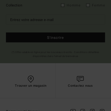
Collection
Homme
Femme
S'inscrire
(*) Offre valable en ligne pour les nouveaux inscrits - Conditions détaillées
disponibles dans l'email de bienvenue
Trouver un magasin
Contactez nous