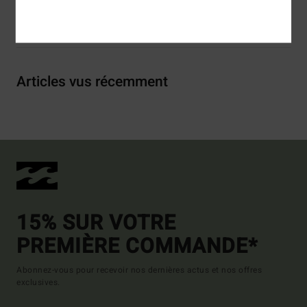
Livraison & Retours
Articles vus récemment
15% SUR VOTRE
PREMIÈRE COMMANDE*
Abonnez-vous pour recevoir nos dernières actus et nos offres
exclusives.