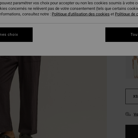
 pouvez paramétrer vos choix pour accepter ou non les cookies soumis à votre 
VENTE
okies concernés ne relèvent pas de votre consentement (tels que certains cook
informations, consultez notre :
Politique d'utilisation des cookies
et
Politique de c
Coule
mes choix
Tou
XS
Vo