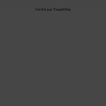
Vérifié par
TrustVille