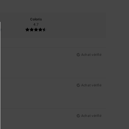
Coloris
4.7
Achat vérifié
Achat vérifié
Achat vérifié