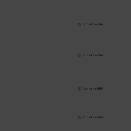
Achat vérifié
Achat vérifié
Achat vérifié
Achat vérifié