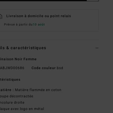
Livraison à domicile ou point relais
Prévue à partir du
10 août
ils & caractéristiques
inaison Noir Femme
ABJWD00686
Code couleur
bsd
téristiques
atière :
Matière flammée en coton
oupe décontractée
ncolure droite
laque avec logo en métal