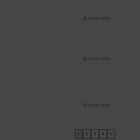
Achat vérifié
Achat vérifié
Achat vérifié
1
2
3
4
>