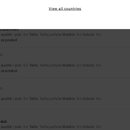
qualité / prix
: 5
Taille
: Taille parfaite
Matière
: 5
Coloris
: 5
/5
/5
/5
View all countries
ce produit
26
récédemment
qualité / prix
: 5
Taille
: Taille parfaite
Matière
: 5
Coloris
: 4
/5
/5
/5
ce produit
26
qualité / prix
: 5
Taille
: Taille parfaite
Matière
: 5
Coloris
: 5
/5
/5
/5
ce produit
26
qualité / prix
: 3
Taille
: Taille parfaite
Matière
: 4
Coloris
: 4
/5
/5
/5
duit.
qualité / prix
: 5
Taille
: Taille parfaite
Matière
: 5
Coloris
: 5
/5
/5
/5