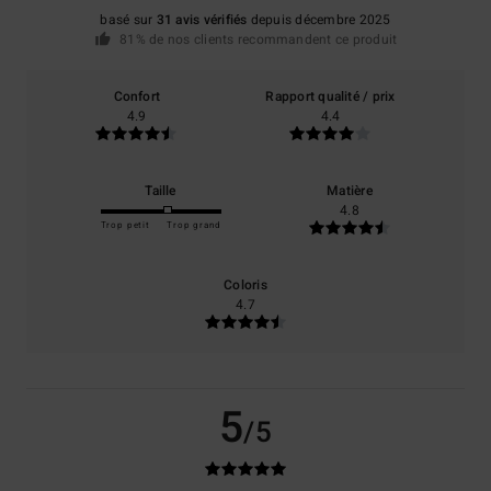
basé sur
31 avis vérifiés
depuis décembre 2025
81% de nos clients recommandent ce produit
Confort
Rapport qualité / prix
4.9
4.4
Taille
Matière
4.8
Trop petit
Trop grand
Coloris
4.7
5
/5