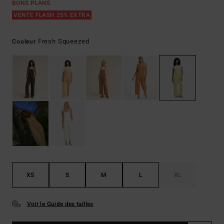
BONS PLANS
VENTE FLASH 25% EXTRA
Fresh Squeezed
Couleur
XS
S
M
L
XL
Voir le Guide des tailles