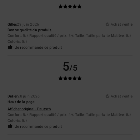
Gilles
29 juin 2026
Achat vérifié
Bonne qualité du produit.
Confort
: 5
Rapport qualité / prix
: 5
Taille
: Taille parfaite
Matière
: 5
/5
/5
/5
Coloris
: 5
/5
Je recommande ce produit
5
/5
Didier
28 juin 2026
Achat vérifié
Haut de la page
Afficher original - Deutsch
Confort
: 5
Rapport qualité / prix
: 4
Taille
: Taille parfaite
Matière
: 5
/5
/5
/5
Coloris
: 5
/5
Je recommande ce produit