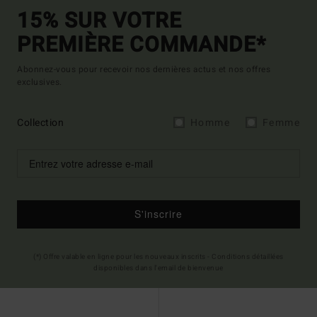
15% SUR VOTRE
PREMIÈRE COMMANDE*
Abonnez-vous pour recevoir nos dernières actus et nos offres
exclusives.
Collection
Homme
Femme
S'inscrire
(*) Offre valable en ligne pour les nouveaux inscrits - Conditions détaillées
disponibles dans l'email de bienvenue