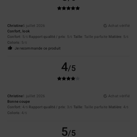
Christine
5 juillet 2026
Achat vérifié
Confort, look
Confort
: 5
Rapport qualité / prix
: 5
Taille
: Taille parfaite
Matière
: 5
/5
/5
/5
Coloris
: 5
/5
Je recommande ce produit
4
/5
Christine
1 juillet 2026
Achat vérifié
Bonne coupe
Confort
: 4
Rapport qualité / prix
: 3
Taille
: Taille parfaite
Matière
: 4
/5
/5
/5
Coloris
: 4
/5
5
/5