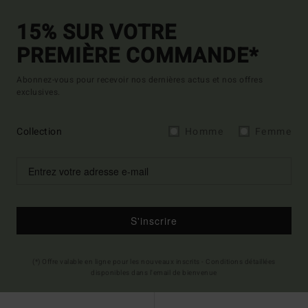
15% SUR VOTRE
PREMIÈRE COMMANDE*
Abonnez-vous pour recevoir nos dernières actus et nos offres
exclusives.
Collection
Homme
Femme
S'inscrire
(*) Offre valable en ligne pour les nouveaux inscrits - Conditions détaillées
disponibles dans l'email de bienvenue