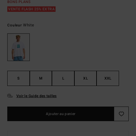
BONS PLANS
VENTE FLASH 25% EXTRA
White
Couleur
S
M
L
XL
XXL
Voir le Guide des tailles
Ajouter au panier