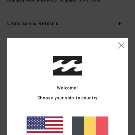
Composition
[Matière principale] 100% coton
Livraison & Retours
Avis clients
Note moyenne
5.0
/5
Welcome!
Choose your ship-to country
basé sur
1 avis vérifiés
depuis juillet 2026
100% de nos clients recommandent ce produit
Confort
Rapport qualité / prix
5.0
5.0