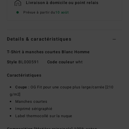
Livraison à domicile ou point relais
Prévue à partir du
10 août
Details & caractéristiques
T-Shirt à manches courtes Blanc Homme
Style
BL000591
Code couleur
wht
Caractéristiques
Coupe :
OG Fit pour une coupe plus large/carrée [210
g/m2]
Manches courtes
Imprimé sérigraphié
Label thermocollé sur la nuque