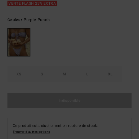
VENTE FLASH 25% EXTRA
Purple Punch
Couleur
XS
S
M
L
XL
Indisponible
Ce produit est actuellement en rupture de stock.
Trouver d'autres options