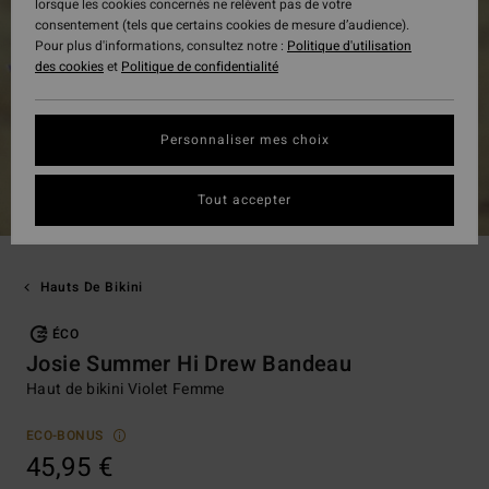
lorsque les cookies concernés ne relèvent pas de votre
consentement (tels que certains cookies de mesure d’audience).
Pour plus d'informations, consultez notre :
Politique d'utilisation
des cookies
et
Politique de confidentialité
Personnaliser mes choix
Tout accepter
Hauts De Bikini
ÉCO
Josie Summer Hi Drew Bandeau
Haut de bikini Violet Femme
ECO-BONUS
45,95 €