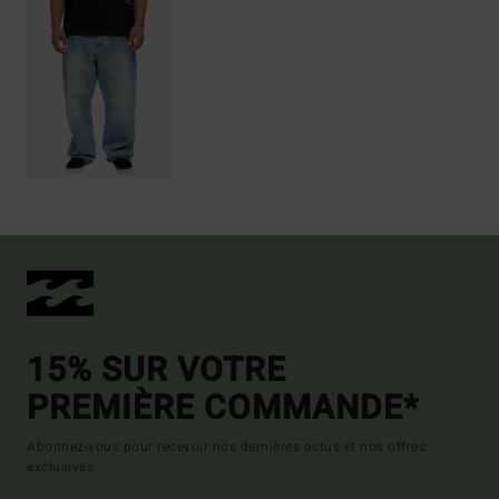
15% SUR VOTRE
PREMIÈRE COMMANDE*
Abonnez-vous pour recevoir nos dernières actus et nos offres
exclusives.