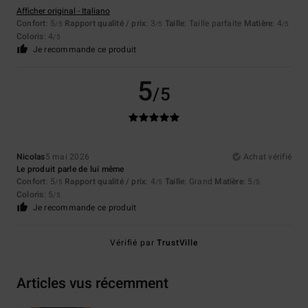
Afficher original - Italiano
Confort
: 5
Rapport qualité / prix
: 3
Taille
: Taille parfaite
Matière
: 4
/5
/5
/5
Coloris
: 4
/5
Je recommande ce produit
5
/5
Nicolas
5 mai 2026
Achat vérifié
Le produit parle de lui même
Confort
: 5
Rapport qualité / prix
: 4
Taille
: Grand
Matière
: 5
/5
/5
/5
Coloris
: 5
/5
Je recommande ce produit
Vérifié par
TrustVille
Articles vus récemment