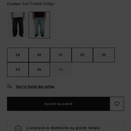
Sun Faded Indigo
Couleur
28
30
31
32
33
34
36
38
Voir le Guide des tailles
Ajouter au panier
Livraison à domicile ou point relais