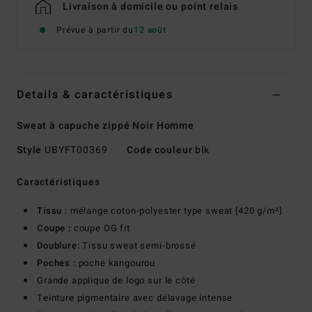
Livraison à domicile ou point relais
Prévue à partir du
12 août
Details & caractéristiques
Sweat à capuche zippé Noir Homme
Style
UBYFT00369
Code couleur
blk
Caractéristiques
Tissu :
mélange coton-polyester type sweat [420 g/m²]
Coupe :
coupe OG fit
Doublure:
Tissu sweat semi-brossé
Poches :
poche kangourou
Grande applique de logo sur le côté
Teinture pigmentaire avec délavage intense