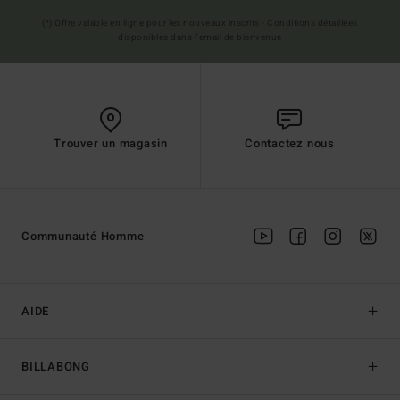
(*) Offre valable en ligne pour les nouveaux inscrits - Conditions détaillées
disponibles dans l'email de bienvenue
Trouver un magasin
Contactez nous
Communauté Homme
AIDE
BILLABONG