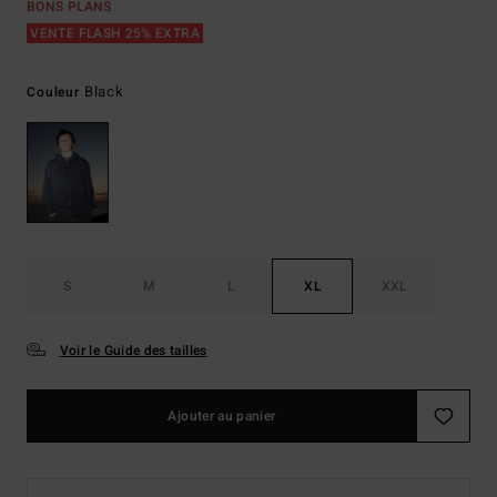
BONS PLANS
VENTE FLASH 25% EXTRA
Black
Couleur
S
M
L
XL
XXL
Voir le Guide des tailles
Ajouter au panier