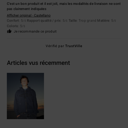
C'est un bon produit et il est joli, mais les modalités de livraison ne sont
pas clairement indiquées
Afficher original - Castellano
Confort
: 5
Rapport qualité / prix
: 5
Taille
: Trop grand
Matière
: 5
/5
/5
/5
Coloris
: 5
/5
Je recommande ce produit
Vérifié par
TrustVille
Articles vus récemment