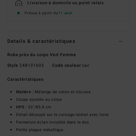
Livraison à domicile ou point relais
Prévue à partir du
11 août
Details & caractéristiques
Robe près du corps Vert Femme
Style
24B131605
Code couleur
cac
Caractéristiques
Matière :
Mélange de coton et viscose
Coupe ajustée au corps
HPS :
33"/83,8 cm
Détail découpé sur le corsage latéral avec liens
Fermeture éclair invisible dans le dos
Petite plaque métallique