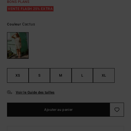
BONS PLANS
VENTE FLASH 25% EXTRA
Cactus
Couleur
XS
S
M
L
XL
Voir le Guide des tailles
Ajouter au panier