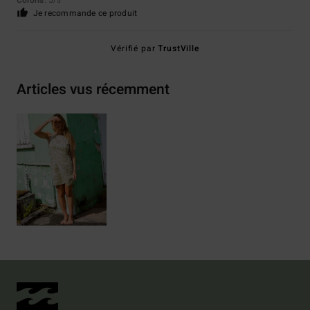
Coloris
: 5
/5
Je recommande ce produit
Vérifié par
TrustVille
Articles vus récemment