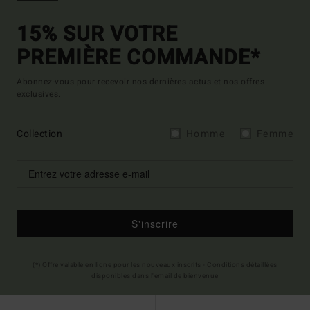
15% SUR VOTRE
PREMIÈRE COMMANDE*
Abonnez-vous pour recevoir nos dernières actus et nos offres
exclusives.
Collection
Homme
Femme
S'inscrire
(*) Offre valable en ligne pour les nouveaux inscrits - Conditions détaillées
disponibles dans l'email de bienvenue