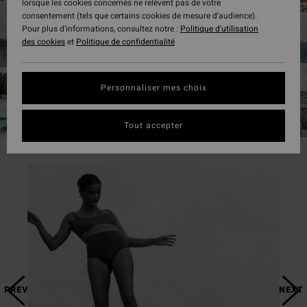
lorsque les cookies concernés ne relèvent pas de votre
consentement (tels que certains cookies de mesure d’audience).
Pour plus d'informations, consultez notre :
Politique d'utilisation
des cookies
et
Politique de confidentialité
VOIR MAINTENANT
Personnaliser mes choix
Tout accepter