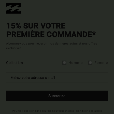
15% SUR VOTRE
PREMIÈRE COMMANDE*
Abonnez-vous pour recevoir nos dernières actus et nos offres
exclusives.
Collection
Homme
Femme
S'inscrire
(*) Offre valable en ligne pour les nouveaux inscrits - Conditions détaillées