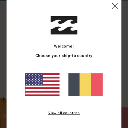
LAURA ENEVER
AVEC LE T-SHIRT DE SURF SLICE
POUR SURFER TA VAGUE PRÉFÉRÉE OU DÉCOUVRIR UN
NOUVEAU SPOT, BILLABONG A TOUT CE QU’IL TE FAUT.
Welcome!
Choose your ship-to country
View all countries