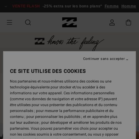
VENTE FLASH
-25% extra sur les bons plans*
Femme
Homme
JAPAN
PHILIPPINES
MENTAWAI
SRI LANKA
Continuer sans accepter
MAROC
CHINE
ACHETER
CE SITE UTILISE DES COOKIES
Nos partenaires et nous-mêmes utilisons des cookies ou une
technologie équivalente pour stocker et/ou accéder à des
informations sur votre appareil. Ces informations personnelles
(comme vos données de navigation et votre adresse IP) peuvent
être utilisées pour vous présenter des publications et du contenu
personnalisés ; pour mesurer la performance publicitaire et du
contenu ; pour personnaliser les publicités ; et en apprendre plus
sur leur audience ; pour développer et améliorer les produits de nos
partenaires. Vous pouvez paramétrer vos choix pour accepter ou
non les cookies soumis à votre consentement, ou vous y opposer