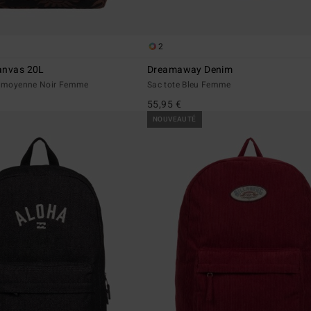
2
anvas 20L
Dreamaway Denim
le moyenne Noir Femme
Sac tote Bleu Femme
55,95 €
NOUVEAUTÉ