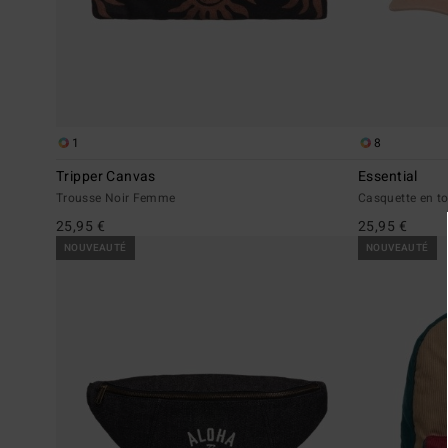
1
8
Tripper Canvas
Essential
Trousse Noir Femme
Casquette en t
25,95 €
25,95 €
NOUVEAUTÉ
NOUVEAUTÉ