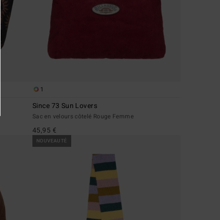
1
Since 73 Sun Lovers
Sac en velours côtelé Rouge Femme
45,95 €
NOUVEAUTÉ