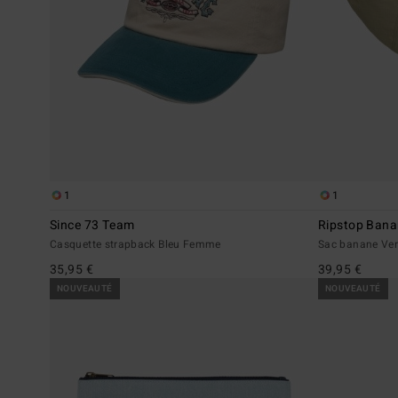
1
1
Since 73 Team
Ripstop Ban
Casquette strapback Bleu Femme
Sac banane Ve
35,95 €
39,95 €
NOUVEAUTÉ
NOUVEAUTÉ