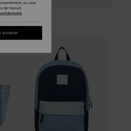
consentement, ou vous
ies de mesure
onfidentialité
t accepter
NOUVEAUTÉ