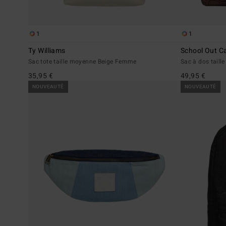
1
1
Ty Williams
School Out C
Sac tote taille moyenne Beige Femme
Sac à dos tail
35,95 €
49,95 €
NOUVEAUTÉ
NOUVEAUTÉ