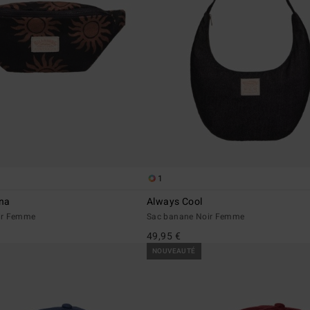
1
na
Always Cool
ir Femme
Sac banane Noir Femme
49,95 €
NOUVEAUTÉ