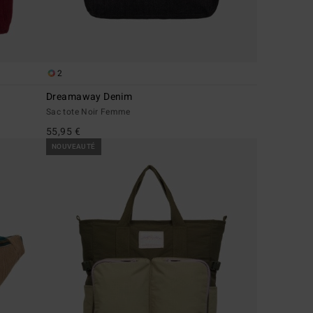
2
Dreamaway Denim
Sac tote Noir Femme
55,95 €
NOUVEAUTÉ