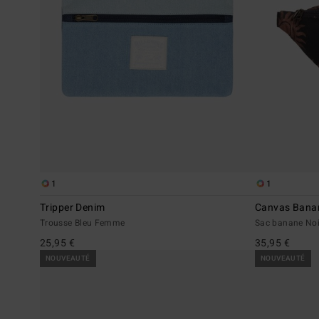
1
1
Tripper Denim
Canvas Bana
Trousse Bleu Femme
Sac banane No
25,95 €
35,95 €
NOUVEAUTÉ
NOUVEAUTÉ