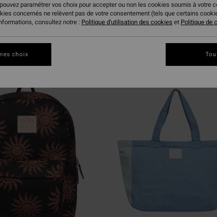
 pouvez paramétrer vos choix pour accepter ou non les cookies soumis à votre 
okies concernés ne relèvent pas de votre consentement (tels que certains cook
informations, consultez notre :
Politique d'utilisation des cookies
et
Politique de c
ire
mes choix
Tou
NOUVEAUTÉ