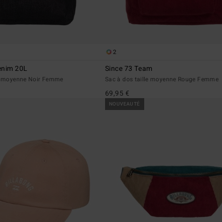
2
enim 20L
Since 73 Team
le moyenne Noir Femme
Sac à dos taille moyenne Rouge Femme
69,95 €
NOUVEAUTÉ