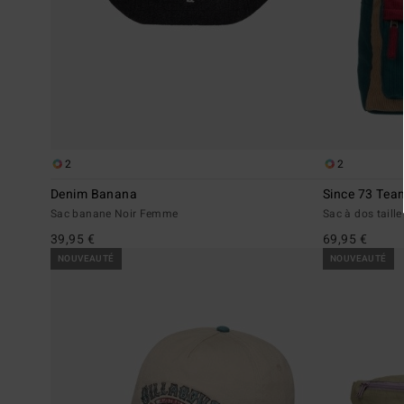
2
2
Denim Banana
Since 73 Tea
Sac banane Noir Femme
Sac à dos tail
39,95 €
69,95 €
NOUVEAUTÉ
NOUVEAUTÉ