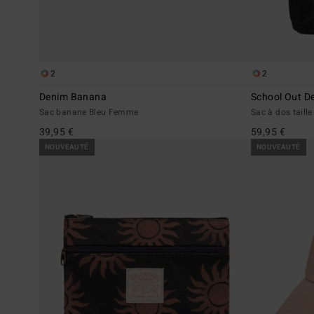
2
2
Denim Banana
School Out D
Sac banane Bleu Femme
Sac à dos tail
39,95 €
59,95 €
NOUVEAUTÉ
NOUVEAUTÉ