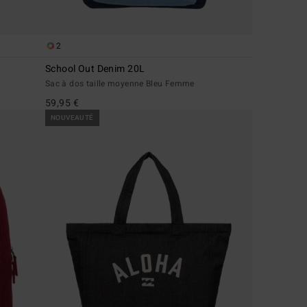
2
School Out Denim 20L
Sac à dos taille moyenne Bleu Femme
59,95 €
NOUVEAUTÉ