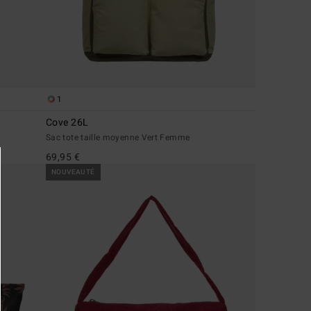
1
Cove 26L
Sac tote taille moyenne Vert Femme
69,95 €
NOUVEAUTÉ