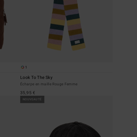
1
Look To The Sky
Écharpe en maille Rouge Femme
35,95 €
NOUVEAUTÉ