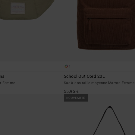
1
ana
School Out Cord 20L
rt Femme
Sac à dos taille moyenne Marron Femme
55,95 €
NOUVEAUTÉ