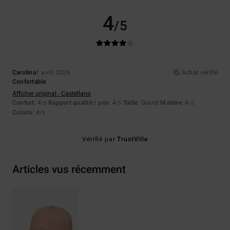
4
/5
Carolina
1 avril 2026
Achat vérifié
Confortable
Afficher original - Castellano
Confort
: 4
Rapport qualité / prix
: 4
Taille
: Grand
Matière
: 4
/5
/5
/5
Coloris
: 4
/5
Vérifié par
TrustVille
Articles vus récemment