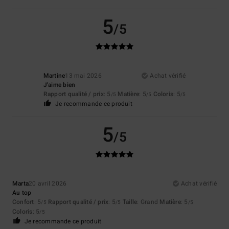
5
/5
Martine
13 mai 2026
Achat vérifié
J'aime bien
Rapport qualité / prix
: 5
Matière
: 5
Coloris
: 5
/5
/5
/5
Je recommande ce produit
5
/5
Marta
20 avril 2026
Achat vérifié
Au top
Confort
: 5
Rapport qualité / prix
: 5
Taille
: Grand
Matière
: 5
/5
/5
/5
Coloris
: 5
/5
Je recommande ce produit