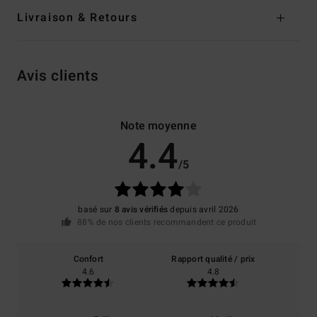
Livraison & Retours
Avis clients
Note moyenne
4.4
/5
basé sur
8 avis vérifiés
depuis avril 2026
88% de nos clients recommandent ce produit
Confort
Rapport qualité / prix
4.6
4.8