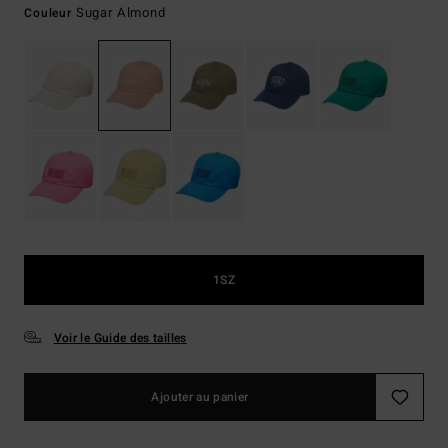
Sugar Almond
Couleur
1SZ
Voir le Guide des tailles
Ajouter au panier