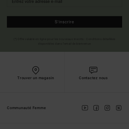
S'inscrire
(*) Offre valable en ligne pour les nouveaux inscrits - Conditions détaillées
disponibles dans l'email de bienvenue
Trouver un magasin
Contactez nous
Communauté Femme