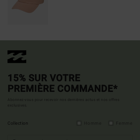
15% SUR VOTRE
PREMIÈRE COMMANDE*
Abonnez-vous pour recevoir nos dernières actus et nos offres
exclusives.
Collection
Homme
Femme