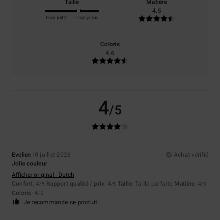
Taille
Matière
4.5
Trop petit
Trop grand
Coloris
4.6
4
/5
Evelien
10 juillet 2026
Achat vérifié
Jolie couleur
Afficher original - Dutch
Confort
: 4
Rapport qualité / prix
: 4
Taille
: Taille parfaite
Matière
: 4
/5
/5
/5
Coloris
: 4
/5
Je recommande ce produit