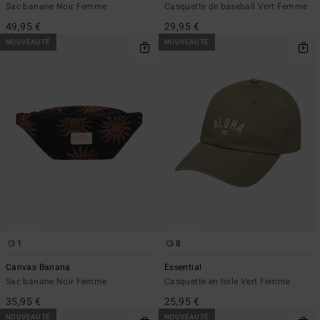
Sac banane Noir Femme
Casquette de baseball Vert Femme
49,95 €
29,95 €
NOUVEAUTÉ
NOUVEAUTÉ
1
8
Canvas Banana
Essential
Sac banane Noir Femme
Casquette en toile Vert Femme
35,95 €
25,95 €
NOUVEAUTÉ
NOUVEAUTÉ