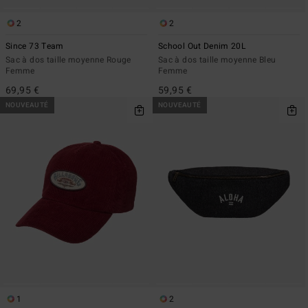
2
2
Since 73 Team
School Out Denim 20L
Sac à dos taille moyenne Rouge
Sac à dos taille moyenne Bleu
Femme
Femme
69,95 €
59,95 €
NOUVEAUTÉ
NOUVEAUTÉ
1
2