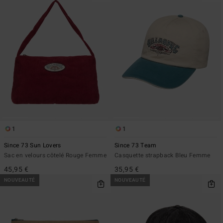
1
1
Since 73 Sun Lovers
Since 73 Team
Sac en velours côtelé Rouge Femme
Casquette strapback Bleu Femme
45,95 €
35,95 €
NOUVEAUTÉ
NOUVEAUTÉ