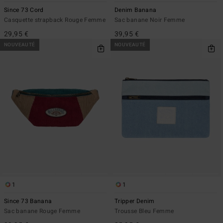
Since 73 Cord
Denim Banana
Casquette strapback Rouge Femme
Sac banane Noir Femme
29,95 €
39,95 €
NOUVEAUTÉ
NOUVEAUTÉ
1
1
Since 73 Banana
Tripper Denim
Sac banane Rouge Femme
Trousse Bleu Femme