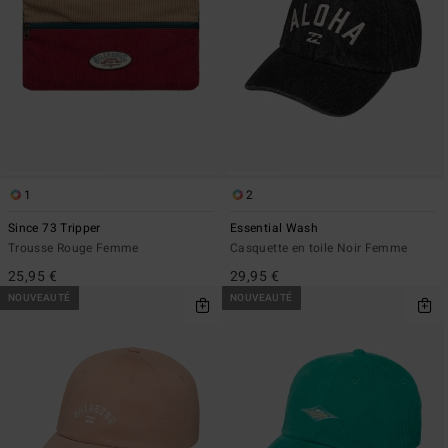
1
2
Since 73 Tripper
Essential Wash
Trousse Rouge Femme
Casquette en toile Noir Femme
25,95 €
29,95 €
NOUVEAUTÉ
NOUVEAUTÉ