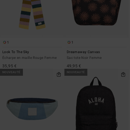
1
1
Look To The Sky
Dreamaway Canvas
Écharpe en maille Rouge Femme
Sac tote Noir Femme
35,95 €
49,95 €
NOUVEAUTÉ
NOUVEAUTÉ