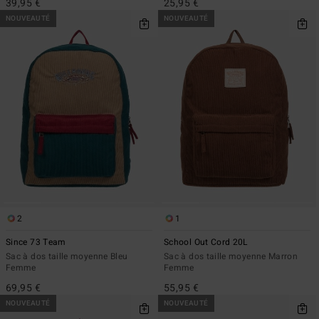
39,95 €
25,95 €
NOUVEAUTÉ
NOUVEAUTÉ
2
1
Since 73 Team
School Out Cord 20L
Sac à dos taille moyenne Bleu
Sac à dos taille moyenne Marron
Femme
Femme
69,95 €
55,95 €
NOUVEAUTÉ
NOUVEAUTÉ