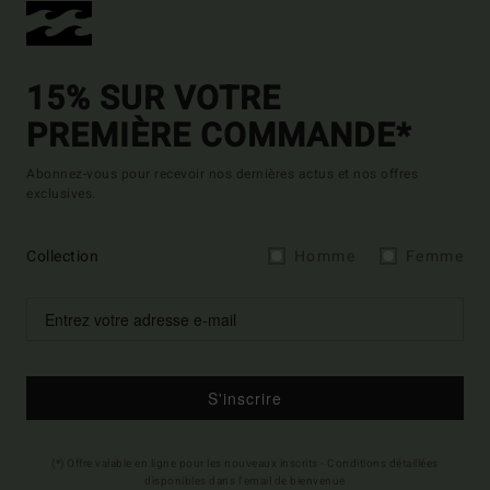
15% SUR VOTRE
PREMIÈRE COMMANDE*
Abonnez-vous pour recevoir nos dernières actus et nos offres
exclusives.
Collection
Homme
Femme
S'inscrire
(*) Offre valable en ligne pour les nouveaux inscrits - Conditions détaillées
disponibles dans l'email de bienvenue