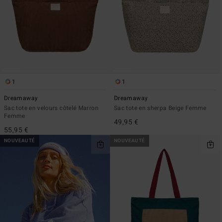
1
1
Dreamaway
Dreamaway
Sac tote en velours côtelé Marron
Sac tote en sherpa Beige Femme
Femme
49,95 €
55,95 €
NOUVEAUTÉ
NOUVEAUTÉ