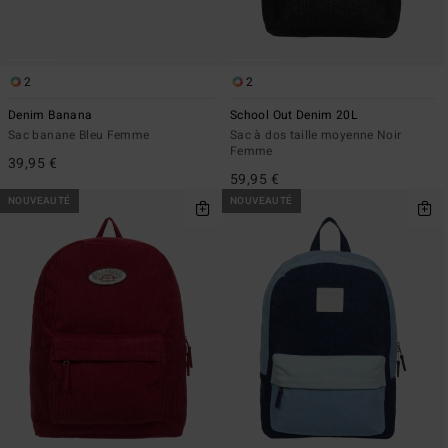
2
2
Denim Banana
School Out Denim 20L
Sac banane Bleu Femme
Sac à dos taille moyenne Noir
Femme
39,95 €
59,95 €
NOUVEAUTÉ
NOUVEAUTÉ