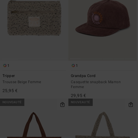
1
1
Tripper
Grandpa Cord
Trousse Beige Femme
Casquette snapback Marron
Femme
25,95 €
29,95 €
NOUVEAUTÉ
NOUVEAUTÉ