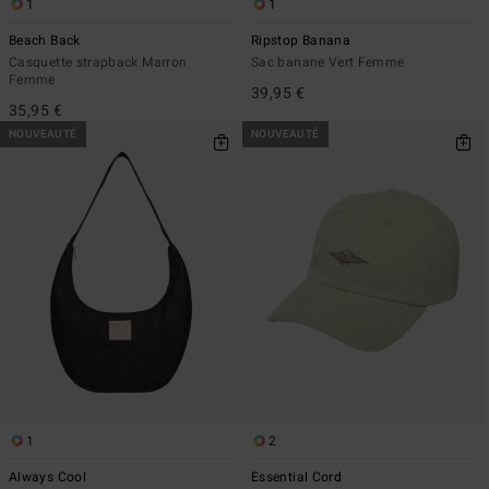
1
1
Beach Back
Ripstop Banana
Casquette strapback Marron
Sac banane Vert Femme
Femme
39,95 €
35,95 €
NOUVEAUTÉ
NOUVEAUTÉ
1
2
Always Cool
Essential Cord