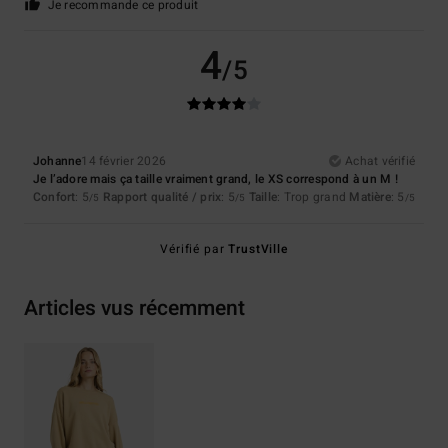
Je recommande ce produit
4
/5
Johanne
14 février 2026
Achat vérifié
Je l’adore mais ça taille vraiment grand, le XS correspond à un M !
Confort
: 5
Rapport qualité / prix
: 5
Taille
: Trop grand
Matière
: 5
/5
/5
/5
Vérifié par
TrustVille
Articles vus récemment