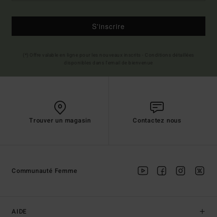
S'inscrire
(*) Offre valable en ligne pour les nouveaux inscrits - Conditions détaillées
disponibles dans l'email de bienvenue
Trouver un magasin
Contactez nous
Communauté Femme
AIDE