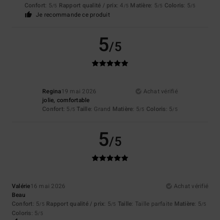
Confort
: 5
Rapport qualité / prix
: 4
Matière
: 5
Coloris
: 5
/5
/5
/5
/5
Je recommande ce produit
5
/5
Regina
19 mai 2026
Achat vérifié
jolie, comfortable
Confort
: 5
Taille
: Grand
Matière
: 5
Coloris
: 5
/5
/5
/5
5
/5
Valérie
16 mai 2026
Achat vérifié
Beau
Confort
: 5
Rapport qualité / prix
: 5
Taille
: Taille parfaite
Matière
: 5
/5
/5
/5
Coloris
: 5
/5