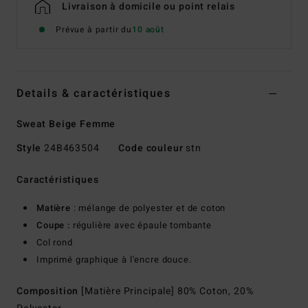
Livraison à domicile ou point relais
Prévue à partir du
10 août
Details & caractéristiques
Sweat Beige Femme
Style
24B463504
Code couleur
stn
Caractéristiques
Matière
: mélange de polyester et de coton
Coupe :
régulière avec épaule tombante
Col rond
Imprimé graphique à l'encre douce.
Composition
[Matière Principale] 80% Coton, 20%