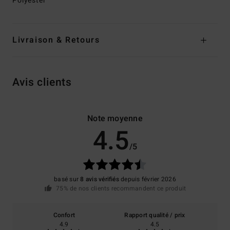
Polyester
Livraison & Retours
Avis clients
Note moyenne
4.5
/5
basé sur
8 avis vérifiés
depuis février 2026
75% de nos clients recommandent ce produit
Confort
Rapport qualité / prix
4.9
4.5