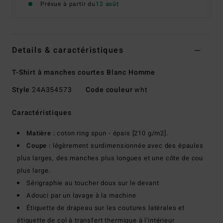
Prévue à partir du
12 août
Details & caractéristiques
T-Shirt à manches courtes Blanc Homme
Style
24A354573
Code couleur
wht
Caractéristiques
Matière :
coton ring spun - épais [210 g/m2].
Coupe :
légèrement surdimensionnée avec des épaules
plus larges, des manches plus longues et une côte de cou
plus large.
Sérigraphie au toucher doux sur le devant
Adouci par un lavage à la machine
Étiquette de drapeau sur les coutures latérales et
étiquette de col à transfert thermique à l'intérieur