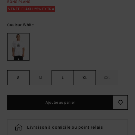
BONS PLANS
VENTE FLASH 25% EXTRA
White
Couleur
S
M
L
XL
XXL
Ajouter au panier
Livraison à domicile ou point relais