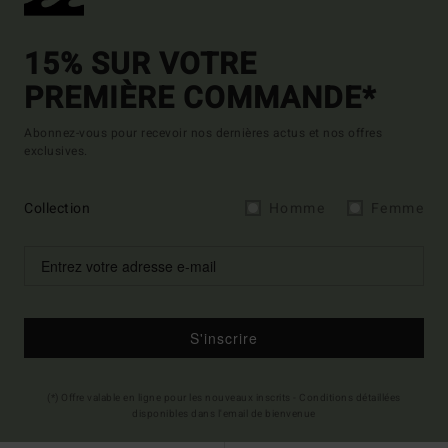
15% SUR VOTRE
PREMIÈRE COMMANDE*
Abonnez-vous pour recevoir nos dernières actus et nos offres
exclusives.
Collection
Homme
Femme
S'inscrire
(*) Offre valable en ligne pour les nouveaux inscrits - Conditions détaillées
disponibles dans l'email de bienvenue