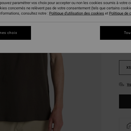
 pouvez paramétrer vos choix pour accepter ou non les cookies soumis à votre 
VENTE
okies concernés ne relèvent pas de votre consentement (tels que certains cook
informations, consultez notre :
Politique d'utilisation des cookies
et
Politique de c
Coule
mes choix
Tou
XS
Vo