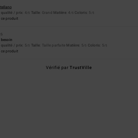
stellano
qualité / prix
: 4
Taille
: Grand
Matière
: 4
Coloris
: 5
/5
/5
/5
ce produit
26
 besoin
qualité / prix
: 5
Taille
: Taille parfaite
Matière
: 5
Coloris
: 5
/5
/5
/5
ce produit
Vérifié par
TrustVille