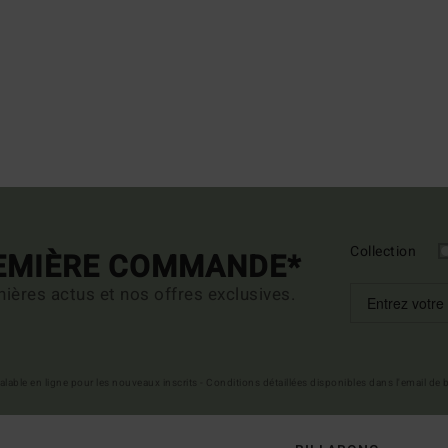
Collection
REMIÈRE COMMANDE*
ières actus et nos offres exclusives.
 valable en ligne pour les nouveaux inscrits - Conditions détaillées disponibles dans l'email de