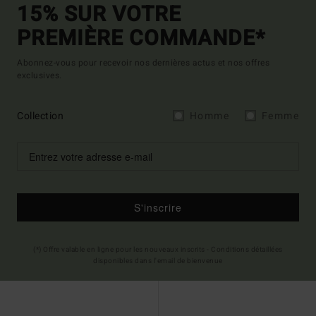
15% SUR VOTRE
PREMIÈRE COMMANDE*
Abonnez-vous pour recevoir nos dernières actus et nos offres
exclusives.
Collection
Homme
Femme
S'inscrire
(*) Offre valable en ligne pour les nouveaux inscrits - Conditions détaillées
disponibles dans l'email de bienvenue