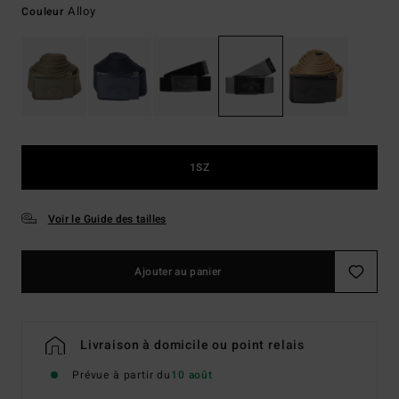
Alloy
Couleur
1SZ
Voir le Guide des tailles
Ajouter au panier
Livraison à domicile ou point relais
Prévue à partir du
10 août