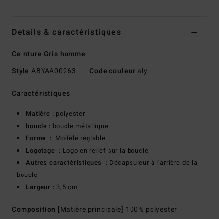
Details & caractéristiques
Ceinture Gris homme
Style
ABYAA00263
Code couleur
aly
Caractéristiques
Matière :
polyester
boucle :
boucle métallique
Forme :
Modèle réglable
Logotage :
Logo en relief sur la boucle
Autres caractéristiques :
Décapsuleur à l'arrière de la
boucle
Largeur :
3,5 cm
Composition
[Matière principale] 100% polyester