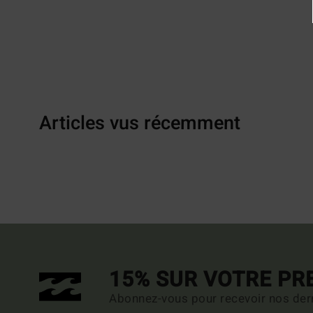
Articles vus récemment
15% SUR VOTRE P
Abonnez-vous pour recevoir nos dern