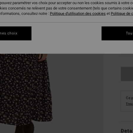
 pouvez paramétrer vos choix pour accepter ou non les cookies soumis à votre 
okies concernés ne relèvent pas de votre consentement (tels que certains cook
informations, consultez notre :
Politique d'utilisation des cookies
et
Politique de c
mes choix
Tou
XS
Ce p
Trou
Deta