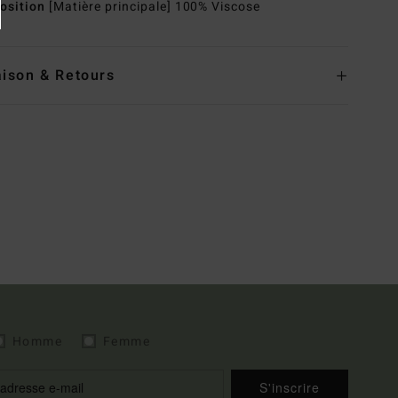
osition
[Matière principale] 100% Viscose
aison & Retours
Homme
Femme
S'inscrire