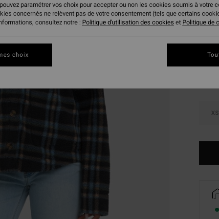
 pouvez paramétrer vos choix pour accepter ou non les cookies soumis à votre 
VENTE
okies concernés ne relèvent pas de votre consentement (tels que certains cook
informations, consultez notre :
Politique d'utilisation des cookies
et
Politique de c
Coule
mes choix
Tou
XS