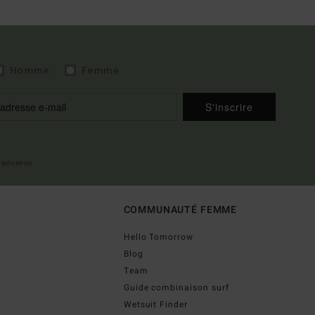
Homme
Femme
S'inscrire
 bienvenue
COMMUNAUTÉ FEMME
Hello Tomorrow
Blog
Team
Guide combinaison surf
Wetsuit Finder