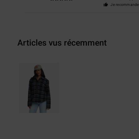
Je recommande 
Articles vus récemment