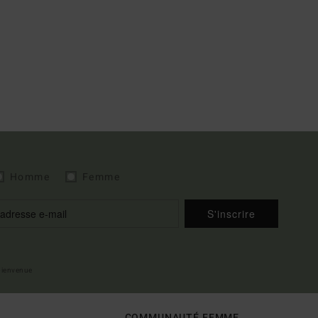
Homme
Femme
S'inscrire
 bienvenue
COMMUNAUTÉ FEMME