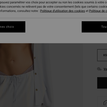
 pouvez paramétrer vos choix pour accepter ou non les cookies soumis à votre 
VENTE
okies concernés ne relèvent pas de votre consentement (tels que certains cook
informations, consultez notre :
Politique d'utilisation des cookies
et
Politique de c
Coule
mes choix
Tou
XS
Vo