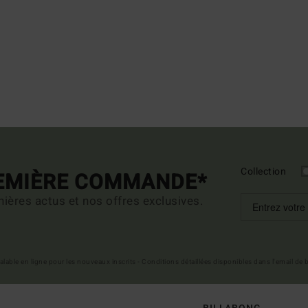
Collection
REMIÈRE COMMANDE*
ières actus et nos offres exclusives.
 valable en ligne pour les nouveaux inscrits - Conditions détaillées disponibles dans l'email de