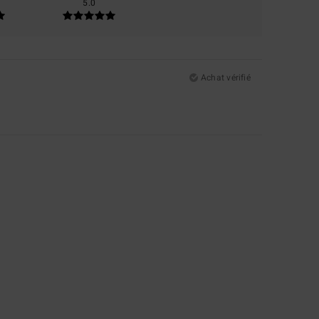
5.0
Achat vérifié