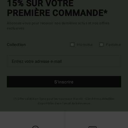
15% SUR VOTRE
PREMIÈRE COMMANDE*
Abonnez-vous pour recevoir nos dernières actus et nos offres
exclusives.
Collection
Homme
Femme
S'inscrire
(*) Offre valable en ligne pour les nouveaux inscrits - Conditions détaillées
disponibles dans l'email de bienvenue