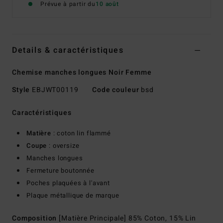
Prévue à partir du
10 août
Details & caractéristiques
Chemise manches longues Noir Femme
Style
EBJWT00119
Code couleur
bsd
Caractéristiques
Matière
: coton lin flammé
Coupe
: oversize
Manches longues
Fermeture boutonnée
Poches plaquées à l'avant
Plaque métallique de marque
Composition
[Matière Principale] 85% Coton, 15% Lin