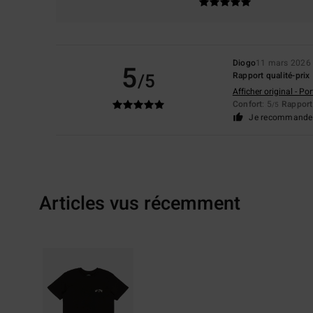
Diogo
11 mars 2026
5
/5
Rapport qualité-prix
Afficher original - Po
Confort
: 5
Rapport 
/5
Je recommande 
Articles vus récemment