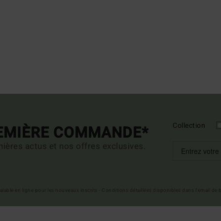
Collection
REMIÈRE COMMANDE*
ières actus et nos offres exclusives.
 valable en ligne pour les nouveaux inscrits - Conditions détaillées disponibles dans l'email de