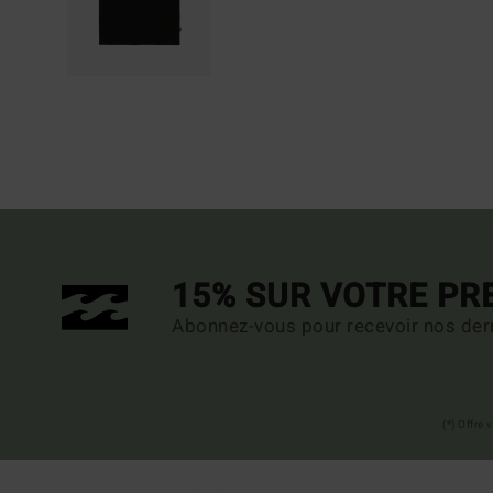
15% SUR VOTRE P
Abonnez-vous pour recevoir nos dern
(*) Offre