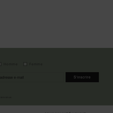
Homme
Femme
S'inscrire
 bienvenue