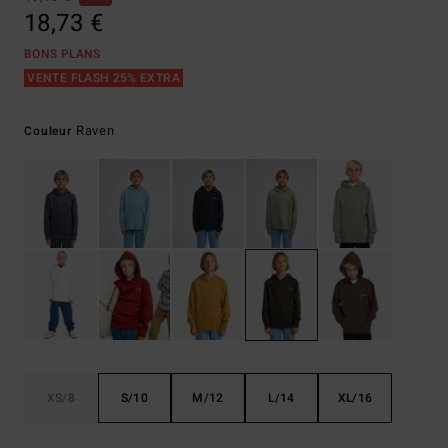
18,73 €
BONS PLANS
VENTE FLASH 25% EXTRA
Raven
Couleur
XS/8
S/10
M/12
L/14
XL/16