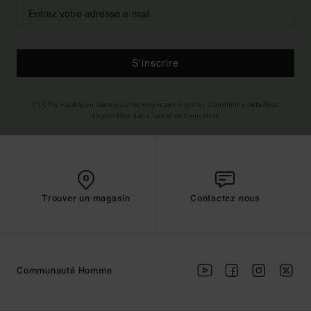
S'inscrire
(*) Offre valable en ligne pour les nouveaux inscrits - Conditions détaillées
disponibles dans l'email de bienvenue
Trouver un magasin
Contactez nous
Communauté Homme