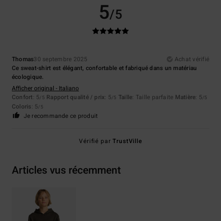
5
/5
Thomas
30 septembre 2025
Achat vérifié
Ce sweat-shirt est élégant, confortable et fabriqué dans un matériau
écologique.
Afficher original - Italiano
Confort
: 5
Rapport qualité / prix
: 5
Taille
: Taille parfaite
Matière
: 5
/5
/5
/5
Coloris
: 5
/5
Je recommande ce produit
Vérifié par
TrustVille
Articles vus récemment