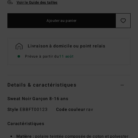
Voir le Guide des tailles
Ajouter au panier
Livraison à domicile ou point relais
Prévue à partir du
11 août
Details & caractéristiques
Sweat Noir Garçon 8-16 ans
Style
EBBFT00123
Code couleur
rav
Caractéristiques
Matière :
polaire teintée composée de coton et polyester