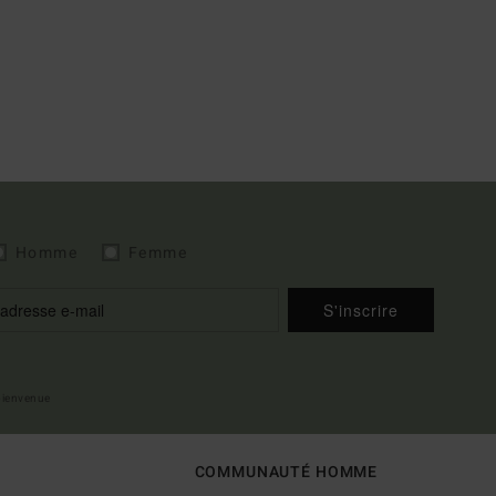
Homme
Femme
S'inscrire
 bienvenue
COMMUNAUTÉ HOMME