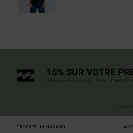
15% SUR VOTRE P
Abonnez-vous pour recevoir nos dern
(*) Offre
TROUVER UN MAGASIN
AIDE