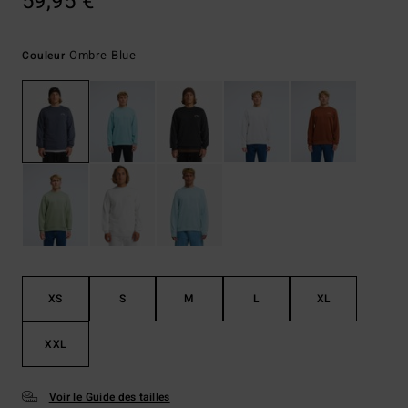
59,95 €
Ombre Blue
Couleur
XS
S
M
L
XL
XXL
Voir le Guide des tailles