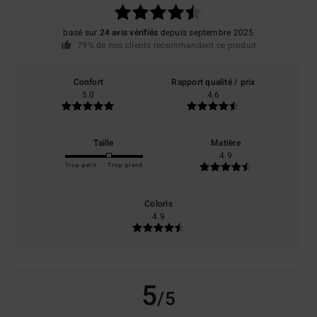
basé sur
24 avis vérifiés
depuis septembre 2025
79% de nos clients recommandent ce produit
Confort
Rapport qualité / prix
5.0
4.6
Taille
Matière
4.9
Trop petit
Trop grand
Coloris
4.9
5
/5