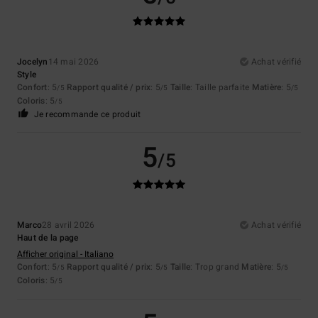
Jocelyn
14 mai 2026
Achat vérifié
Style
Confort
: 5
Rapport qualité / prix
: 5
Taille
: Taille parfaite
Matière
: 5
/5
/5
/5
Coloris
: 5
/5
Je recommande ce produit
5
/5
Marco
28 avril 2026
Achat vérifié
Haut de la page
Afficher original - Italiano
Confort
: 5
Rapport qualité / prix
: 5
Taille
: Trop grand
Matière
: 5
/5
/5
/5
Coloris
: 5
/5