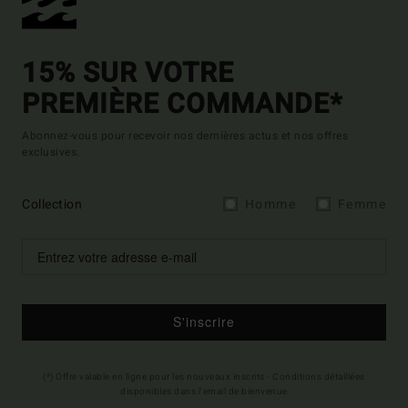
15% SUR VOTRE
PREMIÈRE COMMANDE*
Abonnez-vous pour recevoir nos dernières actus et nos offres
exclusives.
Collection
Homme
Femme
S'inscrire
(*) Offre valable en ligne pour les nouveaux inscrits - Conditions détaillées
disponibles dans l'email de bienvenue