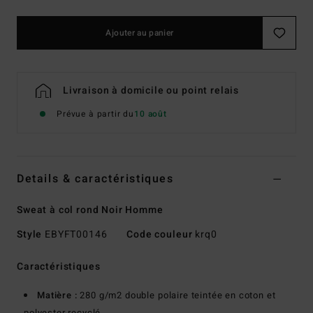
Ajouter au panier
Livraison à domicile ou point relais
Prévue à partir du
10 août
Details & caractéristiques
Sweat à col rond Noir Homme
Style
EBYFT00146
Code couleur
krq0
Caractéristiques
Matière :
280 g/m2 double polaire teintée en coton et
polyester recyclé