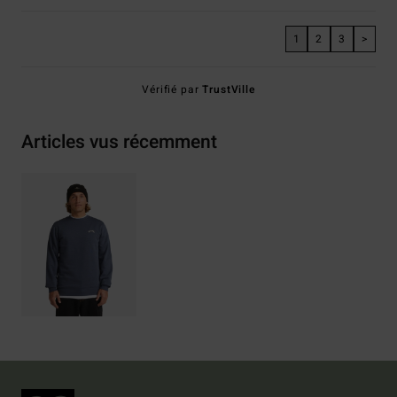
1
2
3
>
Vérifié par
TrustVille
Articles vus récemment