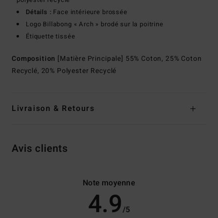
Détails :
Face intérieure brossée
Logo Billabong « Arch » brodé sur la poitrine
Étiquette tissée
Composition
[Matière Principale] 55% Coton, 25% Coton
Recyclé, 20% Polyester Recyclé
Livraison & Retours
Avis clients
Note moyenne
4.9
/5