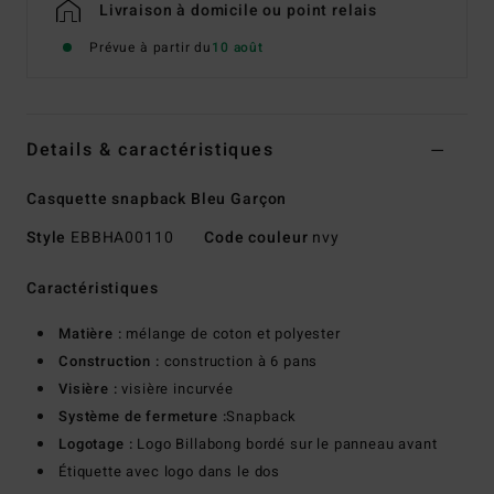
Livraison à domicile ou point relais
Prévue à partir du
10 août
Details & caractéristiques
Casquette snapback Bleu Garçon
Style
EBBHA00110
Code couleur
nvy
Caractéristiques
Matière :
mélange de coton et polyester
Construction :
construction à 6 pans
Visière :
visière incurvée
Système de fermeture :
Snapback
Logotage :
Logo Billabong bordé sur le panneau avant
Étiquette avec logo dans le dos