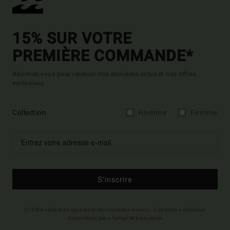
15% SUR VOTRE
PREMIÈRE COMMANDE*
Abonnez-vous pour recevoir nos dernières actus et nos offres
exclusives.
Collection
Homme
Femme
S'inscrire
(*) Offre valable en ligne pour les nouveaux inscrits - Conditions détaillées
disponibles dans l'email de bienvenue