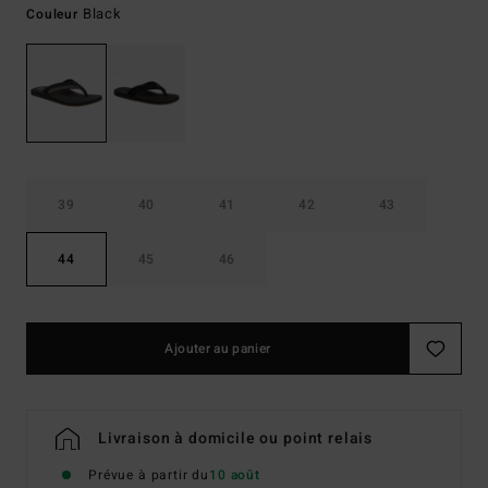
Black
Couleur
39
40
41
42
43
44
45
46
Ajouter au panier
Livraison à domicile ou point relais
Prévue à partir du
10 août