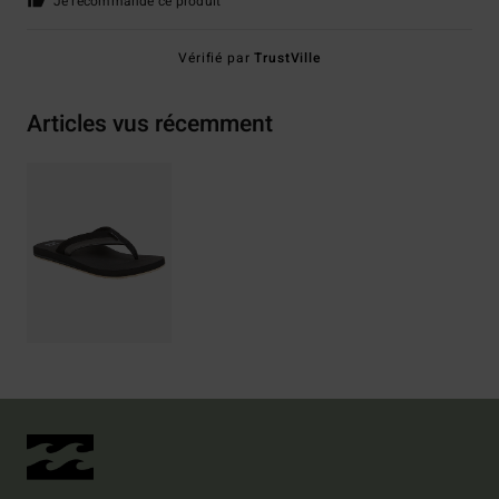
Je recommande ce produit
Vérifié par
TrustVille
Articles vus récemment