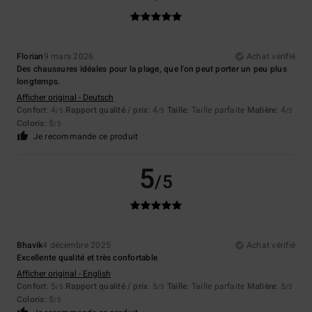
Florian
9 mars 2026
Achat vérifié
Des chaussures idéales pour la plage, que l'on peut porter un peu plus
longtemps.
Afficher original - Deutsch
Confort
: 4
Rapport qualité / prix
: 4
Taille
: Taille parfaite
Matière
: 4
/5
/5
/5
Coloris
: 5
/5
Je recommande ce produit
5
/5
Bhavik
4 décembre 2025
Achat vérifié
Excellente qualité et très confortable
Afficher original - English
Confort
: 5
Rapport qualité / prix
: 5
Taille
: Taille parfaite
Matière
: 5
/5
/5
/5
Coloris
: 5
/5