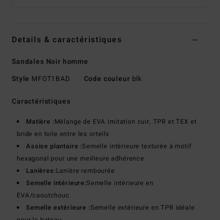
Details & caractéristiques
Sandales Noir homme
Style
MFOT1BAD
Code couleur
blk
Caractéristiques
Matière :
Mélange de EVA imitation cuir, TPR et TEX et
bride en toile entre les orteils
Assise plantaire :
Semelle intérieure texturée à motif
hexagonal pour une meilleure adhérence
Lanières:
Lanière rembourée
Semelle intérieure:
Semelle intérieure en
EVA/caoutchouc
Semelle extérieure :
Semelle extérieure en TPR idéale
pour le bateau