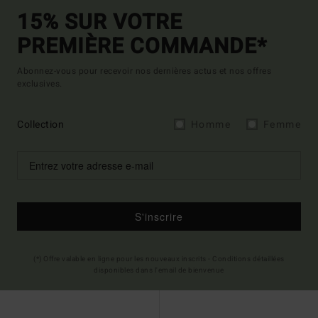
15% SUR VOTRE
PREMIÈRE COMMANDE*
Abonnez-vous pour recevoir nos dernières actus et nos offres
exclusives.
Collection
Homme
Femme
S'inscrire
(*) Offre valable en ligne pour les nouveaux inscrits - Conditions détaillées
disponibles dans l'email de bienvenue