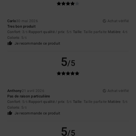
Carlo
30 mai 2026
Achat vérifié
Tres bon produit
Confort
: 3
Rapport qualité / prix
: 5
Taille
: Taille parfaite
Matière
: 4
/5
/5
/5
Coloris
: 5
/5
Je recommande ce produit
5
/5
Anthony
21 avril 2026
Achat vérifié
Pas de raison particulière
Confort
: 5
Rapport qualité / prix
: 5
Taille
: Taille parfaite
Matière
: 5
/5
/5
/5
Coloris
: 5
/5
Je recommande ce produit
5
/5