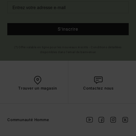
S'inscrire
(*) Offre valable en ligne pour les nouveaux inscrits - Conditions détaillées
disponibles dans l'email de bienvenue
Trouver un magasin
Contactez nous
Communauté Homme