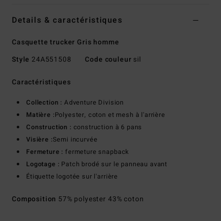
Details & caractéristiques
Casquette trucker Gris homme
Style
24A551508
Code couleur
sil
Caractéristiques
Collection :
Adventure Division
Matière :
Polyester, coton et mesh à l'arrière
Construction :
construction à 6 pans
Visière :
Semi incurvée
Fermeture :
fermeture snapback
Logotage :
Patch brodé sur le panneau avant
Étiquette logotée sur l'arrière
Composition
57% polyester 43% coton