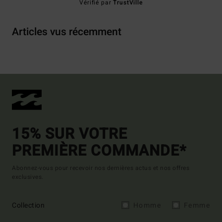
Vérifié par
TrustVille
Articles vus récemment
15% SUR VOTRE
PREMIÈRE COMMANDE*
Abonnez-vous pour recevoir nos dernières actus et nos offres
exclusives.
Collection
Homme
Femme