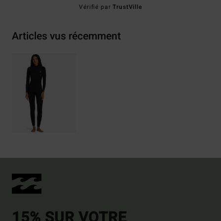
Vérifié par
TrustVille
Articles vus récemment
15% SUR VOTRE