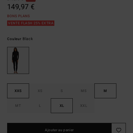
149,97 €
BONS PLANS
VENTE FLASH 25% EXTRA
Black
Couleur
XXS
XS
S
MS
M
MT
L
XL
XXL
Ajouter au panier