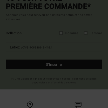
PREMIÈRE COMMANDE*
Abonnez-vous pour recevoir nos dernières actus et nos offres
exclusives.
Collection
Homme
Femme
S'inscrire
(*) Offre valable en ligne pour les nouveaux inscrits - Conditions détaillées
disponibles dans l'email de bienvenue