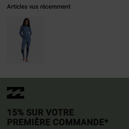
Articles vus récemment
15% SUR VOTRE
PREMIÈRE COMMANDE*