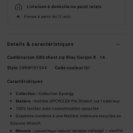
Livraison à domicile ou point relais
Prévue à partir du
12 août
Details & caractéristiques
Combinaison GBS chest zip Bleu Garçon 8 - 14
Style
24RW191504
Code couleur
tbl
Caractéristiques
Collection :
Collection Synergy
Matière :
matière UPCYCLER Pro Stretch sur l'extérieur
100% textiles post-consommation upcyclés
Graphène combiné à une Matière intérieure recyclée en
Silicone Stretch
Mousse :
caoutchouc naturel durable mélangé – certifié