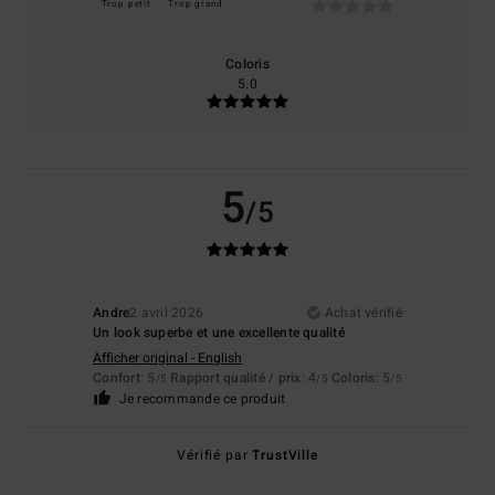
Trop petit
Trop grand
Coloris
5.0
5
/5
Andre
2 avril 2026
Achat vérifié
Un look superbe et une excellente qualité
Afficher original - English
Confort
: 5
Rapport qualité / prix
: 4
Coloris
: 5
/5
/5
/5
Je recommande ce produit
Vérifié par
TrustVille