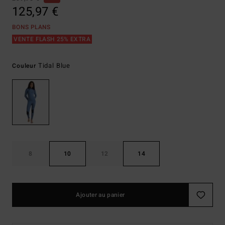
125,97 €
BONS PLANS
VENTE FLASH 25% EXTRA
Tidal Blue
Couleur
8
10
12
14
Ajouter au panier