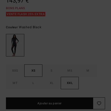
143,97 €
BONS PLANS
VENTE FLASH 25% EXTRA
Washed Black
Couleur
XXS
XS
S
MS
M
MT
L
XL
XXL
Ajouter au panier