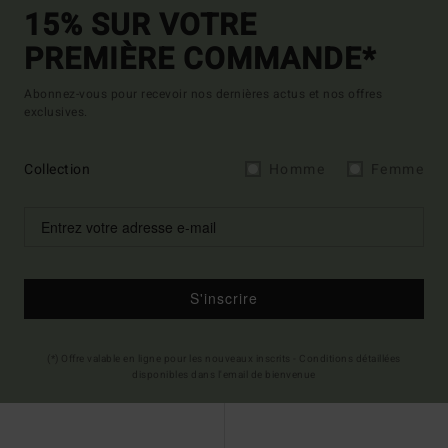
15% SUR VOTRE
PREMIÈRE COMMANDE*
Abonnez-vous pour recevoir nos dernières actus et nos offres
exclusives.
Collection
Homme
Femme
S'inscrire
(*) Offre valable en ligne pour les nouveaux inscrits - Conditions détaillées
disponibles dans l'email de bienvenue