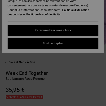
lorsque les cookies concernés ne relèvent pas de votre
consentement (tels que certains cookies de mesure d’audience).
Pour plus d'informations, consultez notre :
Politique d'utilisation
des cookies
et
Politique de confidentialité
Personnaliser mes choix
Tout accepter
Sacs & Sacs À Dos
Week End Together
Sac banane Rose Femme
35,95 €
VENTE FLASH 25% EXTRA