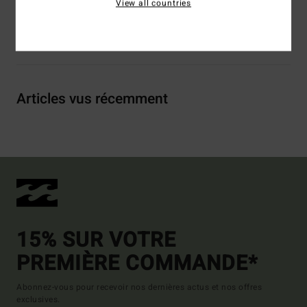
View all countries
Livraison & Retours
Articles vus récemment
15% SUR VOTRE
PREMIÈRE COMMANDE*
Abonnez-vous pour recevoir nos dernières actus et nos offres
exclusives.