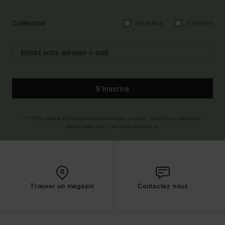
Collection
Homme
Femme
S'inscrire
(*) Offre valable en ligne pour les nouveaux inscrits - Conditions détaillées
disponibles dans l'email de bienvenue
Trouver un magasin
Contactez nous