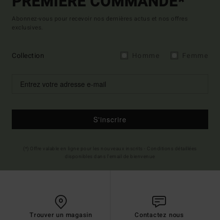
PREMIÈRE COMMANDE*
Abonnez-vous pour recevoir nos dernières actus et nos offres
exclusives.
Collection
Homme
Femme
S'inscrire
(*) Offre valable en ligne pour les nouveaux inscrits - Conditions détaillées
disponibles dans l'email de bienvenue
Trouver un magasin
Contactez nous