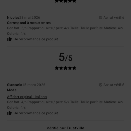
Nicolas
28 mai 2026
Achat vérifié
Correspond à mes attentes
Confort
: 5
Rapport qualité / prix
: 4
Taille
: Taille parfaite
Matière
: 4
/5
/5
/5
Coloris
: 4
/5
Je recommande ce produit
5
/5
Giancarlo
15 mars 2026
Achat vérifié
Mode
Afficher original - Italiano
Confort
: 4
Rapport qualité / prix
: 5
Taille
: Taille parfaite
Matière
: 4
/5
/5
/5
Coloris
: 4
/5
Je recommande ce produit
Vérifié par
TrustVille