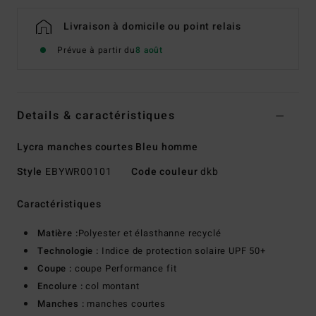
Livraison à domicile ou point relais
Prévue à partir du
8 août
Details & caractéristiques
Lycra manches courtes Bleu homme
Style
EBYWR00101
Code couleur
dkb
Caractéristiques
Matière :
Polyester et élasthanne recyclé
Technologie :
Indice de protection solaire UPF 50+
Coupe :
coupe Performance fit
Encolure :
col montant
Manches :
manches courtes