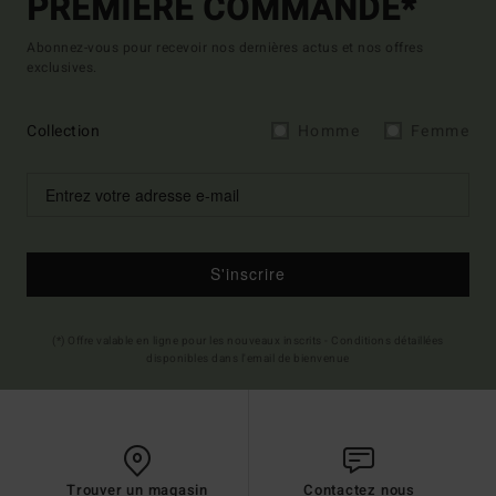
PREMIÈRE COMMANDE*
Abonnez-vous pour recevoir nos dernières actus et nos offres
exclusives.
Collection
Homme
Femme
S'inscrire
(*) Offre valable en ligne pour les nouveaux inscrits - Conditions détaillées
disponibles dans l'email de bienvenue
Trouver un magasin
Contactez nous