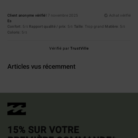
Client anonyme vérifié
17 novembre 2025
Achat vérifié
Es
Confort
: 5
Rapport qualité / prix
: 5
Taille
: Trop grand
Matière
: 5
/5
/5
/5
Coloris
: 5
/5
Vérifié par
TrustVille
Articles vus récemment
15% SUR VOTRE