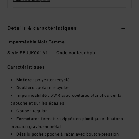
Trouver d'autres options
Details & caractéristiques
Imperméable Noir Femme
Style
EBJJK00161
Code couleur
bpb
Caractéristiques
Matière :
polyester recyclé
Doublure :
polaire recyclée
Imperméabilité :
DWR avec coutures étanches sur la
capuche et sur les épaules
Coupe :
regular
Fermeture :
fermeture zippée en plastique et boutons-
pression gravés en métal
Détails poche :
poche à rabat avec bouton-pression