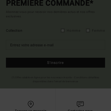
PREMIÈRE COMMANDE*
Abonnez-vous pour recevoir nos dernières actus et nos offres
exclusives.
Collection
Homme
Femme
S'inscrire
(*) Offre valable en ligne pour les nouveaux inscrits - Conditions détaillées
disponibles dans l'email de bienvenue
Trouver un magasin
Contactez nous