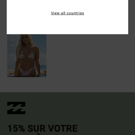
View all countries
Articles vus récemment
15% SUR VOTRE