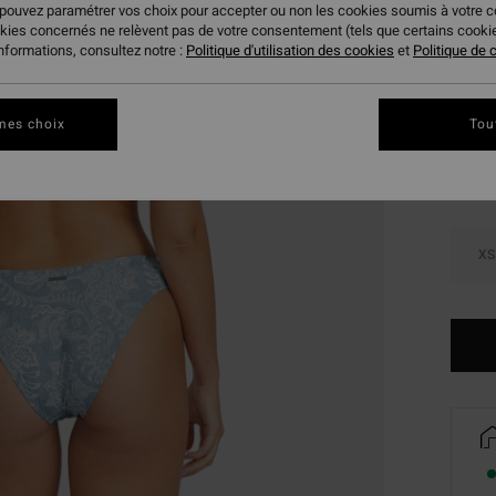
 pouvez paramétrer vos choix pour accepter ou non les cookies soumis à votre 
VENTE
okies concernés ne relèvent pas de votre consentement (tels que certains cook
informations, consultez notre :
Politique d'utilisation des cookies
et
Politique de c
Coule
mes choix
Tou
XS