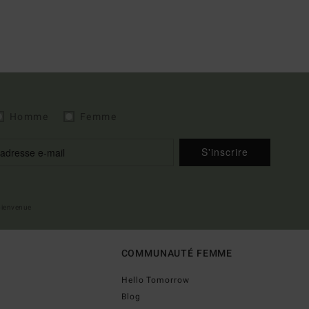
Homme
Femme
S'inscrire
 bienvenue
COMMUNAUTÉ FEMME
Hello Tomorrow
Blog