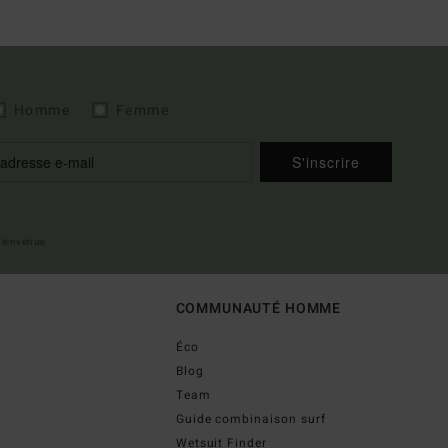
Homme
Femme
S'inscrire
 bienvenue
COMMUNAUTÉ HOMME
Éco
Blog
Team
Guide combinaison surf
Wetsuit Finder