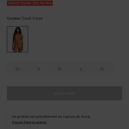
VENTE FLASH 25% EXTRA
Coral Craze
Couleur
XS
S
M
L
XL
Indisponible
Ce produit est actuellement en rupture de stock.
Trouver d'autres options