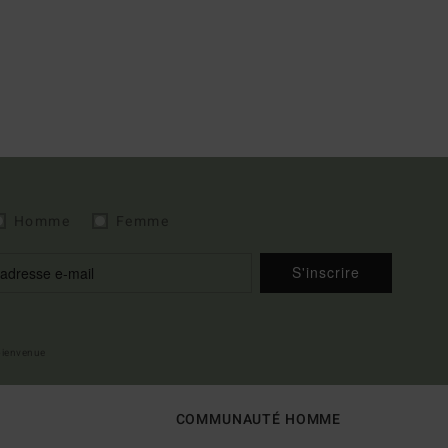
Homme
Femme
S'inscrire
 bienvenue
COMMUNAUTÉ HOMME