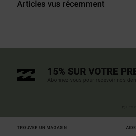
Articles vus récemment
15% SUR VOTRE P
Abonnez-vous pour recevoir nos dern
(*) Offre
TROUVER UN MAGASIN
AIDE