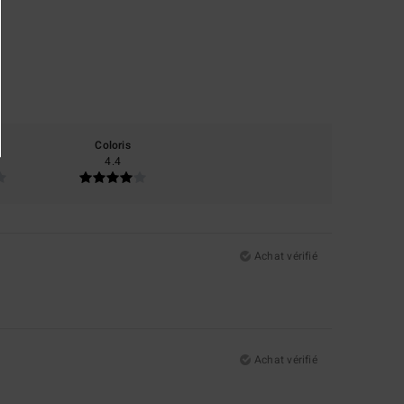
Coloris
4.4
Achat vérifié
Achat vérifié