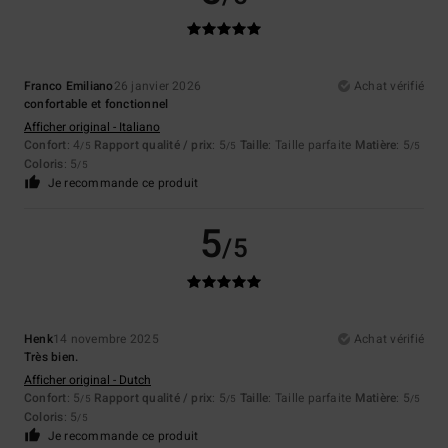
Franco Emiliano
26 janvier 2026
Achat vérifié
confortable et fonctionnel
Afficher original - Italiano
Confort
: 4
Rapport qualité / prix
: 5
Taille
: Taille parfaite
Matière
: 5
/5
/5
/5
Coloris
: 5
/5
Je recommande ce produit
5
/5
Henk
14 novembre 2025
Achat vérifié
Très bien.
Afficher original - Dutch
Confort
: 5
Rapport qualité / prix
: 5
Taille
: Taille parfaite
Matière
: 5
/5
/5
/5
Coloris
: 5
/5
Je recommande ce produit