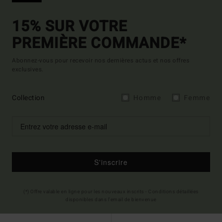
15% SUR VOTRE
PREMIÈRE COMMANDE*
Abonnez-vous pour recevoir nos dernières actus et nos offres
exclusives.
Collection
Homme
Femme
S'inscrire
(*) Offre valable en ligne pour les nouveaux inscrits - Conditions détaillées
disponibles dans l'email de bienvenue