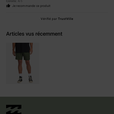
Coloris
: 4
/5
Je recommande ce produit
Vérifié par
TrustVille
Articles vus récemment