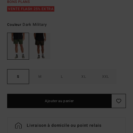
BONS PLANS
VENTE FLASH 25% EXTRA
Dark Military
Couleur
S
M
L
XL
XXL
Ajouter au panier
Livraison à domicile ou point relais