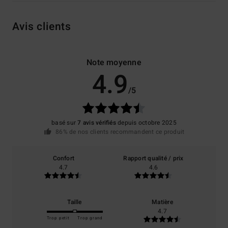
Avis clients
Note moyenne
4.9
/5
basé sur
7 avis vérifiés
depuis octobre 2025
86% de nos clients recommandent ce produit
Confort
Rapport qualité / prix
4.7
4.6
Taille
Matière
4.7
Trop petit
Trop grand