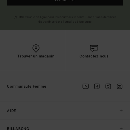
(*) Offre valable en ligne pour les nouveaux inscrits - Conditions détaillées
disponibles dans l'email de bienvenue
Trouver un magasin
Contactez nous
Communauté Femme
AIDE
BILLABONG