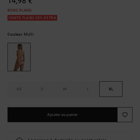
14,98 €
BONS PLANS
VENTE FLASH 25% EXTRA
Multi
Couleur
XS
S
M
L
XL
Ajouter au panier