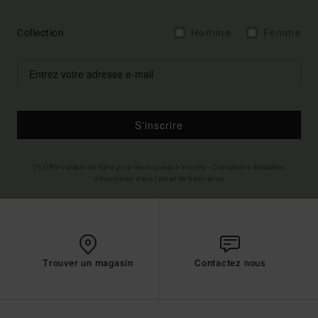
Collection
Homme
Femme
S'inscrire
(*) Offre valable en ligne pour les nouveaux inscrits - Conditions détaillées
disponibles dans l'email de bienvenue
Trouver un magasin
Contactez nous