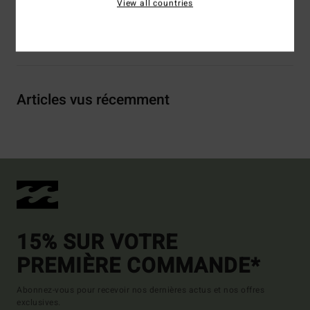
View all countries
Livraison & Retours
Articles vus récemment
15% SUR VOTRE
PREMIÈRE COMMANDE*
Abonnez-vous pour recevoir nos dernières actus et nos offres
exclusives.