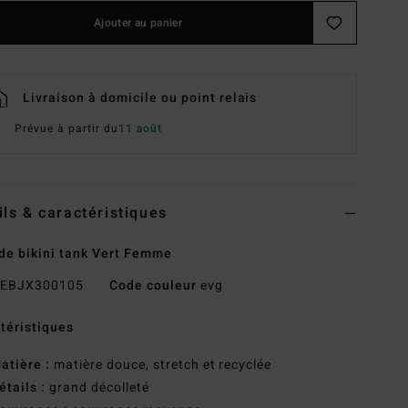
Ajouter au panier
Livraison à domicile ou point relais
Prévue à partir du
11 août
ils & caractéristiques
de bikini tank Vert Femme
EBJX300105
Code couleur
evg
téristiques
atière :
matière douce, stretch et recyclée
étails :
grand décolleté