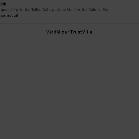
lish
qualité / prix
: 5
Taille
: Taille parfaite
Matière
: 5
Coloris
: 5
/5
/5
/5
ce produit
Vérifié par
TrustVille