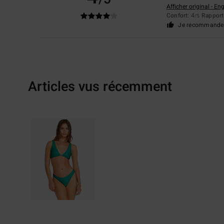
Afficher original - Eng
Confort
: 4
Rapport 
/5
Je recommande 
Articles vus récemment