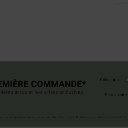
Collection
REMIÈRE COMMANDE*
ières actus et nos offres exclusives.
 valable en ligne pour les nouveaux inscrits - Conditions détaillées disponibles dans l'email de