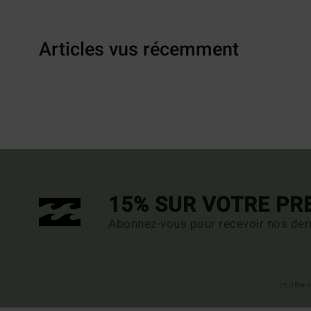
Articles vus récemment
15% SUR VOTRE P
Abonnez-vous pour recevoir nos dern
(*) Offre