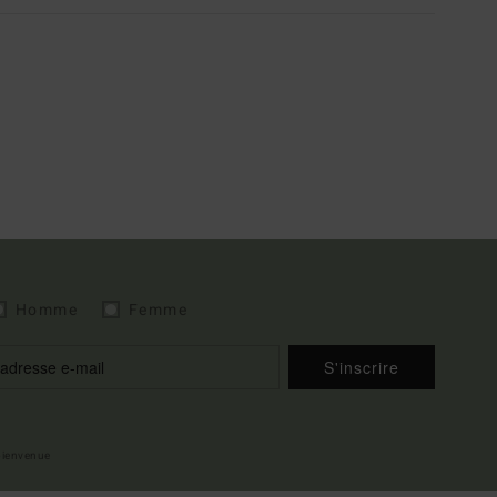
Homme
Femme
S'inscrire
 bienvenue