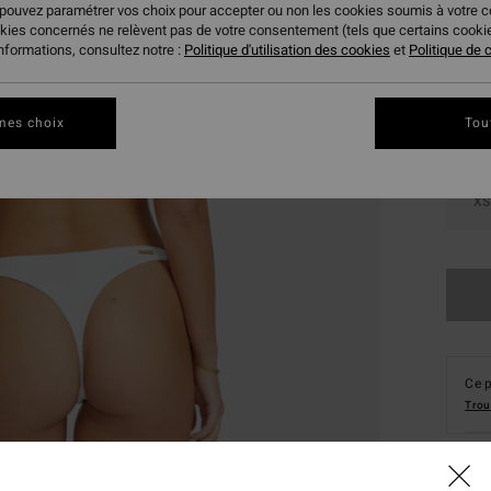
 pouvez paramétrer vos choix pour accepter ou non les cookies soumis à votre 
Coule
okies concernés ne relèvent pas de votre consentement (tels que certains cook
informations, consultez notre :
Politique d'utilisation des cookies
et
Politique de c
mes choix
Tou
XS
Ce p
Trou