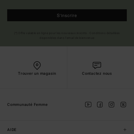
S'inscrire
(*) Offre valable en ligne pour les nouveaux inscrits - Conditions détaillées
disponibles dans l'email de bienvenue
Trouver un magasin
Contactez nous
Communauté Femme
AIDE