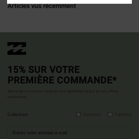
Articles vus récemment
15% SUR VOTRE
PREMIÈRE COMMANDE*
Abonnez-vous pour recevoir nos dernières actus et nos offres
exclusives.
Collection
Homme
Femme